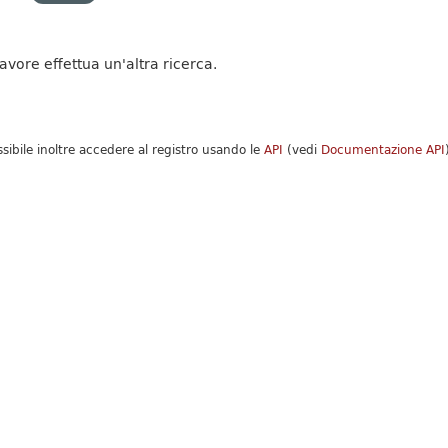
favore effettua un'altra ricerca.
ssibile inoltre accedere al registro usando le
API
(vedi
Documentazione API