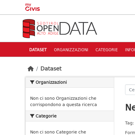
Skip to main content
DATASET
ORGANIZZAZIONI
CATEGORIE
INFO
Dataset
Organizzazioni
Non ci sono Organizzazioni che
Ne
corrispondono a questa ricerca
Categorie
Tag:
Non ci sono Categorie che
Form