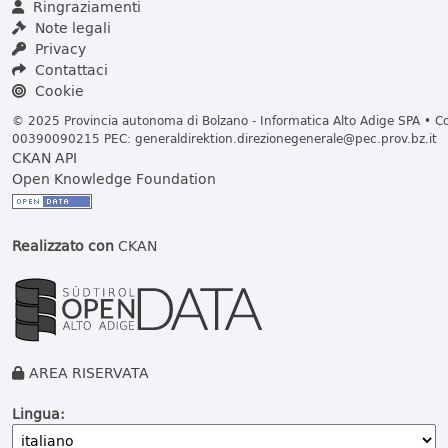
Ringraziamenti
Note legali
Privacy
Contattaci
Cookie
© 2025 Provincia autonoma di Bolzano - Informatica Alto Adige SPA • Cod
00390090215 PEC:
generaldirektion.direzionegenerale@pec.prov.bz.it
CKAN API
Open Knowledge Foundation
Realizzato con
CKAN
AREA RISERVATA
Lingua