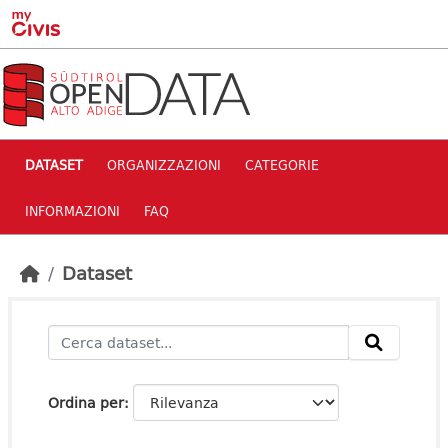
Skip to main content
DATASET
ORGANIZZAZIONI
CATEGORIE
INFORMAZIONI
FAQ
Dataset
Ordina per