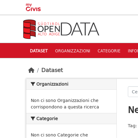
Skip to main content
DATASET
ORGANIZZAZIONI
CATEGORIE
INFO
Dataset
Organizzazioni
Non ci sono Organizzazioni che
Ne
corrispondono a questa ricerca
Categorie
Tag:
Non ci sono Categorie che