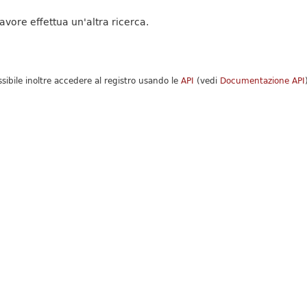
favore effettua un'altra ricerca.
ssibile inoltre accedere al registro usando le
API
(vedi
Documentazione API