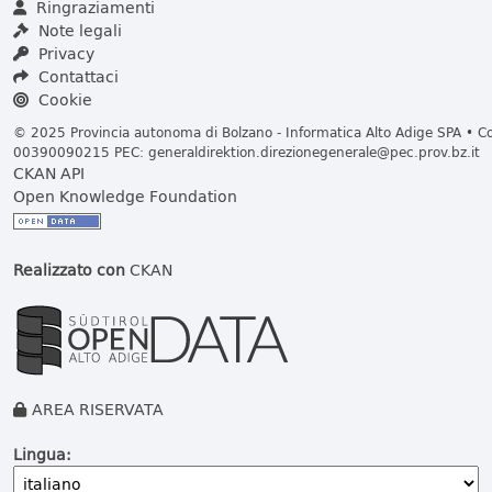
Ringraziamenti
Note legali
Privacy
Contattaci
Cookie
© 2025 Provincia autonoma di Bolzano - Informatica Alto Adige SPA • Cod
00390090215 PEC:
generaldirektion.direzionegenerale@pec.prov.bz.it
CKAN API
Open Knowledge Foundation
Realizzato con
CKAN
AREA RISERVATA
Lingua