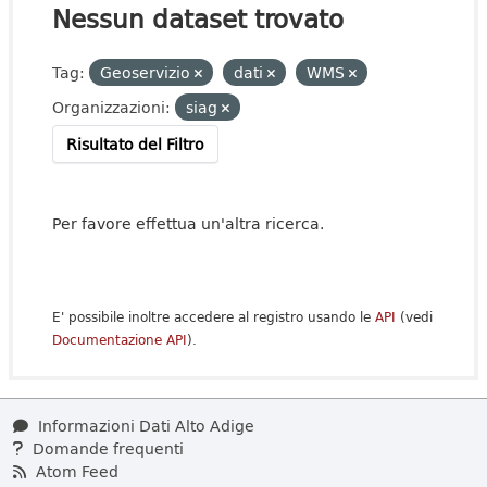
Nessun dataset trovato
Tag:
Geoservizio
dati
WMS
Organizzazioni:
siag
Risultato del Filtro
Per favore effettua un'altra ricerca.
E' possibile inoltre accedere al registro usando le
API
(vedi
Documentazione API
).
Informazioni Dati Alto Adige
Domande frequenti
Atom Feed