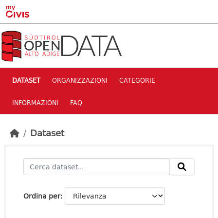
Skip to main content
DATASET
ORGANIZZAZIONI
CATEGORIE
INFORMAZIONI
FAQ
Dataset
Ordina per