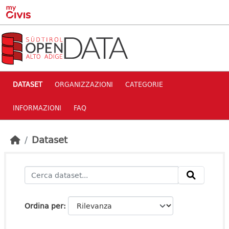
Skip to main content
DATASET
ORGANIZZAZIONI
CATEGORIE
INFORMAZIONI
FAQ
Dataset
Ordina per