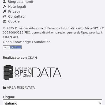
Ringraziamenti
Note legali
Privacy
Contattaci
Cookie
© 2025 Provincia autonoma di Bolzano - Informatica Alto Adige SPA • Cod
00390090215 PEC:
generaldirektion.direzionegenerale@pec.prov.bz.it
CKAN API
Open Knowledge Foundation
Realizzato con
CKAN
AREA RISERVATA
Lingua