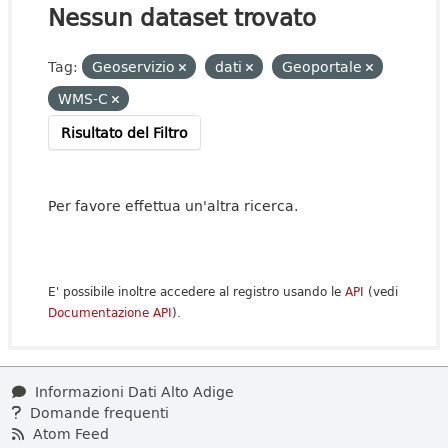
Nessun dataset trovato
Tag:
Geoservizio
dati
Geoportale
WMS-C
Risultato del Filtro
Per favore effettua un'altra ricerca.
E' possibile inoltre accedere al registro usando le
API
(vedi
Documentazione API
).
Informazioni Dati Alto Adige
Domande frequenti
Atom Feed