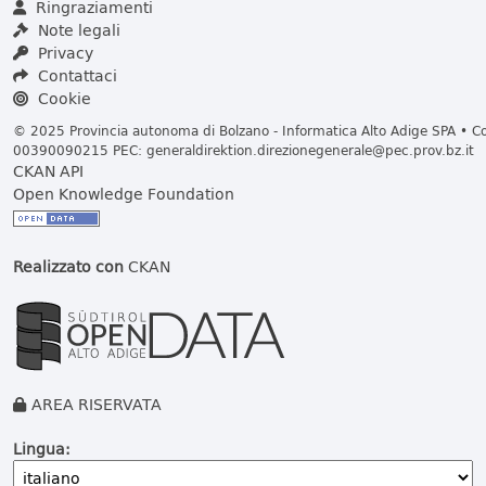
Ringraziamenti
Note legali
Privacy
Contattaci
Cookie
© 2025 Provincia autonoma di Bolzano - Informatica Alto Adige SPA • Cod
00390090215 PEC:
generaldirektion.direzionegenerale@pec.prov.bz.it
CKAN API
Open Knowledge Foundation
Realizzato con
CKAN
AREA RISERVATA
Lingua