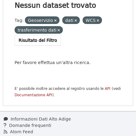
Nessun dataset trovato
Tag:
Geoservizio
dati
WCS
trasferimento dati
Risultato del Filtro
Per favore effettua un'altra ricerca.
E' possibile inoltre accedere al registro usando le
API
(vedi
Documentazione API
).
Informazioni Dati Alto Adige
Domande frequenti
Atom Feed