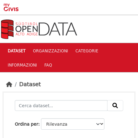
Skip to main content
DATASET
ORGANIZZAZIONI
CATEGORIE
INFORMAZIONI
FAQ
Dataset
Ordina per