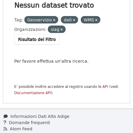
Nessun dataset trovato
Tag:
Geoservizio
dati
WMS
Organizzazioni:
siag
Risultato del Filtro
Per favore effettua un'altra ricerca.
E' possibile inoltre accedere al registro usando le
API
(vedi
Documentazione API
).
Informazioni Dati Alto Adige
Domande frequenti
Atom Feed