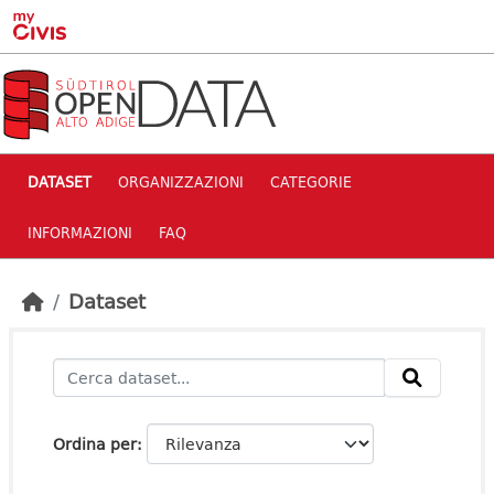
Skip to main content
DATASET
ORGANIZZAZIONI
CATEGORIE
INFORMAZIONI
FAQ
Dataset
Ordina per