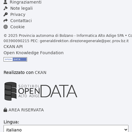
Ringraziamenti
Note legali
Privacy
Contattaci
Cookie
© 2025 Provincia autonoma di Bolzano - Informatica Alto Adige SPA • Cod
00390090215 PEC:
generaldirektion.direzionegenerale@pec.prov.bz.it
CKAN API
Open Knowledge Foundation
Realizzato con
CKAN
AREA RISERVATA
Lingua