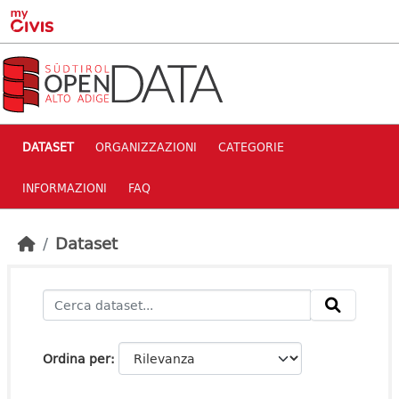
Skip to main content
DATASET
ORGANIZZAZIONI
CATEGORIE
INFORMAZIONI
FAQ
Dataset
Ordina per