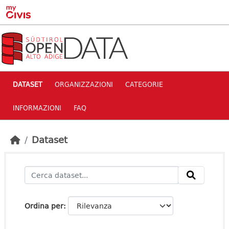
Skip to main content
DATASET
ORGANIZZAZIONI
CATEGORIE
INFORMAZIONI
FAQ
Dataset
Ordina per