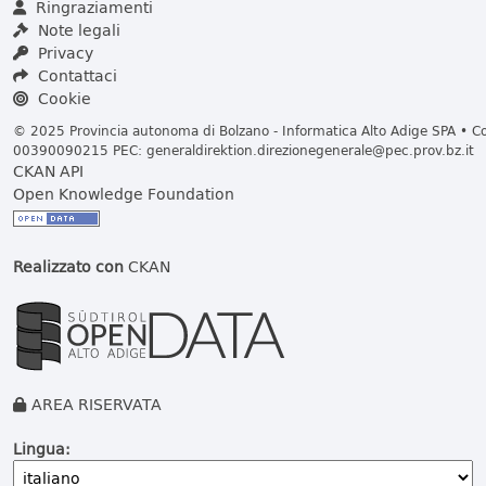
Ringraziamenti
Note legali
Privacy
Contattaci
Cookie
© 2025 Provincia autonoma di Bolzano - Informatica Alto Adige SPA • Cod
00390090215 PEC:
generaldirektion.direzionegenerale@pec.prov.bz.it
CKAN API
Open Knowledge Foundation
Realizzato con
CKAN
AREA RISERVATA
Lingua