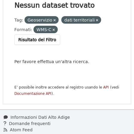
Nessun dataset trovato
Tag:
Geoservizio
dati territoriali
Formati:
WMS-C
Risultato del Filtro
Per favore effettua un'altra ricerca.
E' possibile inoltre accedere al registro usando le
API
(vedi
Documentazione API
).
Informazioni Dati Alto Adige
Domande frequenti
Atom Feed