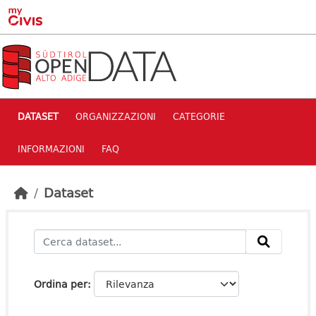
Skip to main content
DATASET
ORGANIZZAZIONI
CATEGORIE
INFORMAZIONI
FAQ
Dataset
Ordina per