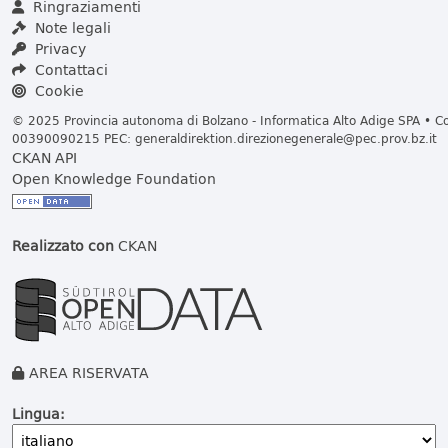
Ringraziamenti
Note legali
Privacy
Contattaci
Cookie
© 2025 Provincia autonoma di Bolzano - Informatica Alto Adige SPA • Cod
00390090215 PEC:
generaldirektion.direzionegenerale@pec.prov.bz.it
CKAN API
Open Knowledge Foundation
Realizzato con
CKAN
AREA RISERVATA
Lingua