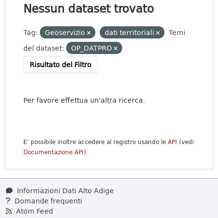
Nessun dataset trovato
Tag:
Geoservizio
dati territoriali
Temi
del dataset:
OP_DATPRO
Risultato del Filtro
Per favore effettua un'altra ricerca.
E' possibile inoltre accedere al registro usando le
API
(vedi
Documentazione API
).
Informazioni Dati Alto Adige
Domande frequenti
Atom Feed