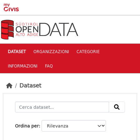
Skip to main content
DATASET
ORGANIZZAZIONI
CATEGORIE
INFORMAZIONI
FAQ
Dataset
Ordina per