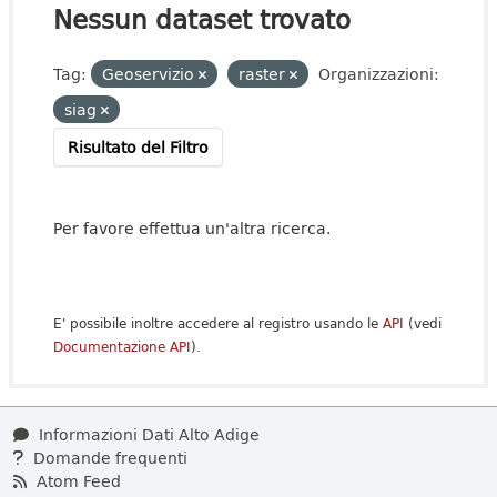
Nessun dataset trovato
Tag:
Geoservizio
raster
Organizzazioni:
siag
Risultato del Filtro
Per favore effettua un'altra ricerca.
E' possibile inoltre accedere al registro usando le
API
(vedi
Documentazione API
).
Informazioni Dati Alto Adige
Domande frequenti
Atom Feed