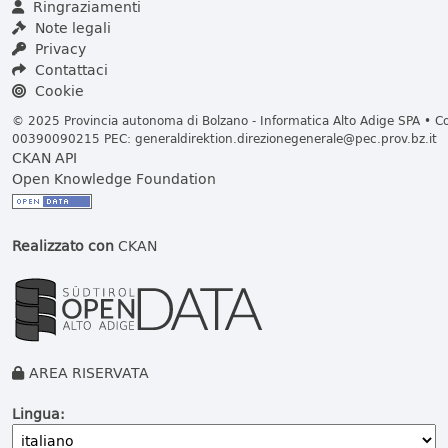
Ringraziamenti
Note legali
Privacy
Contattaci
Cookie
© 2025 Provincia autonoma di Bolzano - Informatica Alto Adige SPA • Cod
00390090215 PEC:
generaldirektion.direzionegenerale@pec.prov.bz.it
CKAN API
Open Knowledge Foundation
Realizzato con
CKAN
AREA RISERVATA
Lingua