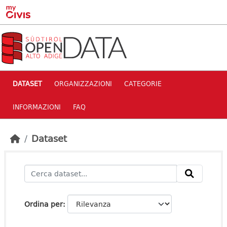
Skip to main content
DATASET
ORGANIZZAZIONI
CATEGORIE
INFORMAZIONI
FAQ
Dataset
Ordina per