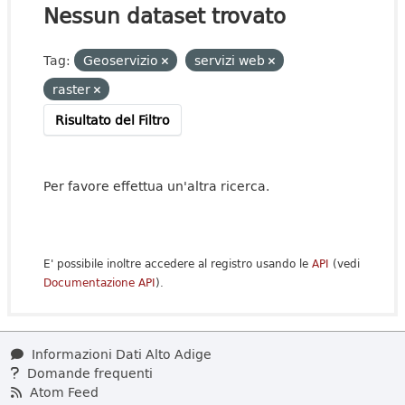
Nessun dataset trovato
Tag:
Geoservizio
servizi web
raster
Risultato del Filtro
Per favore effettua un'altra ricerca.
E' possibile inoltre accedere al registro usando le
API
(vedi
Documentazione API
).
Informazioni Dati Alto Adige
Domande frequenti
Atom Feed