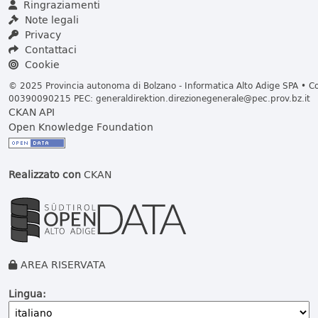
Ringraziamenti
Note legali
Privacy
Contattaci
Cookie
© 2025 Provincia autonoma di Bolzano - Informatica Alto Adige SPA • Cod
00390090215 PEC:
generaldirektion.direzionegenerale@pec.prov.bz.it
CKAN API
Open Knowledge Foundation
Realizzato con
CKAN
AREA RISERVATA
Lingua