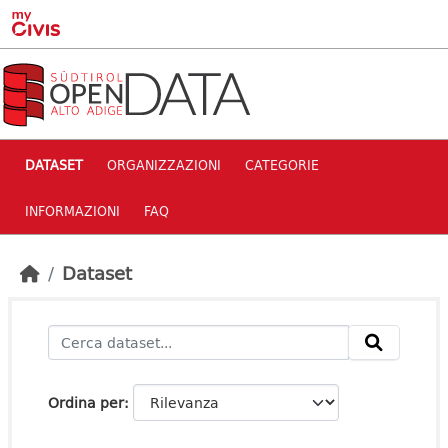
Skip to main content
DATASET
ORGANIZZAZIONI
CATEGORIE
INFORMAZIONI
FAQ
Dataset
Ordina per