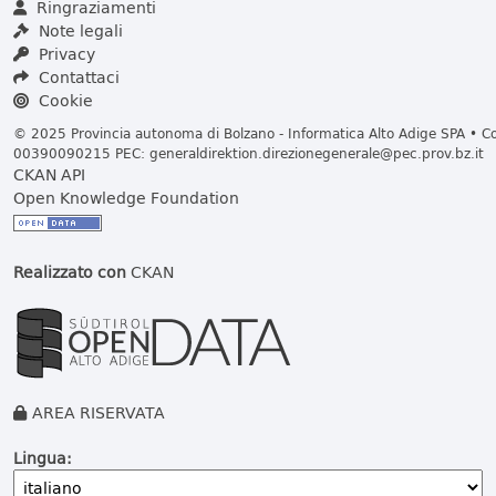
Ringraziamenti
Note legali
Privacy
Contattaci
Cookie
© 2025 Provincia autonoma di Bolzano - Informatica Alto Adige SPA • Cod
00390090215 PEC:
generaldirektion.direzionegenerale@pec.prov.bz.it
CKAN API
Open Knowledge Foundation
Realizzato con
CKAN
AREA RISERVATA
Lingua