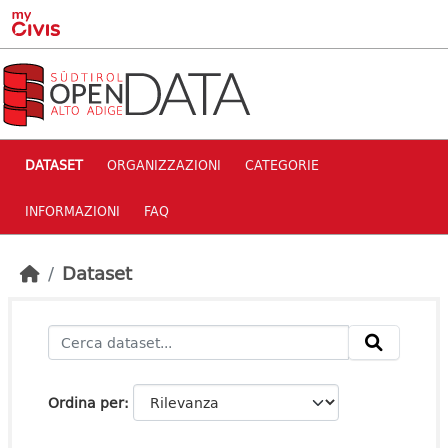
Skip to main content
DATASET
ORGANIZZAZIONI
CATEGORIE
INFORMAZIONI
FAQ
Dataset
Ordina per