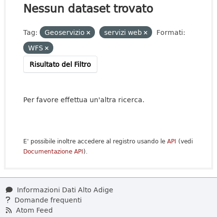
Nessun dataset trovato
Tag:
Geoservizio
servizi web
Formati:
WFS
Risultato del Filtro
Per favore effettua un'altra ricerca.
E' possibile inoltre accedere al registro usando le
API
(vedi
Documentazione API
).
Informazioni Dati Alto Adige
Domande frequenti
Atom Feed