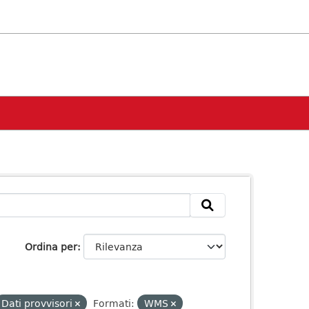
Ordina per
Dati provvisori
Formati:
WMS