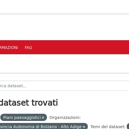
RMAZIONI
FAQ
dataset trovati
Piani paesaggistici
Organizzazioni:
vincia Autonoma di Bolzano - Alto Adige
Temi del dataset: