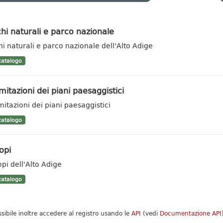
hi naturali e parco nazionale
hi naturali e parco nazionale dell'Alto Adige
atalogo
mitazioni dei piani paesaggistici
mitazioni dei piani paesaggistici
atalogo
opi
opi dell'Alto Adige
atalogo
ssibile inoltre accedere al registro usando le
API
(vedi
Documentazione API