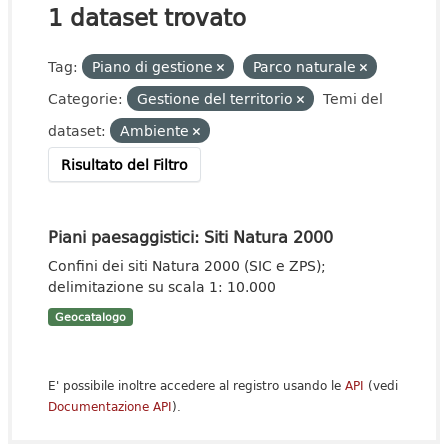
1 dataset trovato
Tag:
Piano di gestione
Parco naturale
Categorie:
Gestione del territorio
Temi del
dataset:
Ambiente
Risultato del Filtro
Piani paesaggistici: Siti Natura 2000
Confini dei siti Natura 2000 (SIC e ZPS);
delimitazione su scala 1: 10.000
Geocatalogo
E' possibile inoltre accedere al registro usando le
API
(vedi
Documentazione API
).