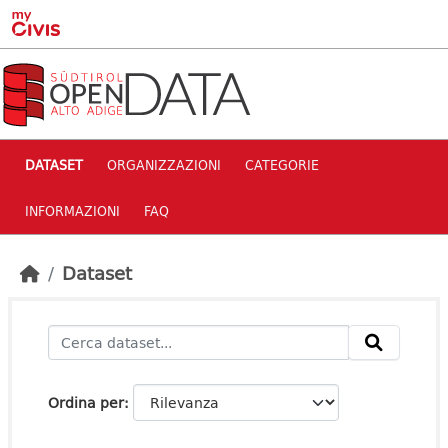
Skip to main content
DATASET
ORGANIZZAZIONI
CATEGORIE
INFORMAZIONI
FAQ
Dataset
Ordina per