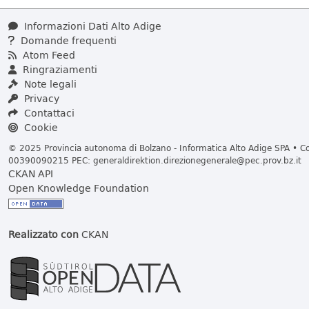
Informazioni Dati Alto Adige
Domande frequenti
Atom Feed
Ringraziamenti
Note legali
Privacy
Contattaci
Cookie
© 2025 Provincia autonoma di Bolzano - Informatica Alto Adige SPA • Cod
00390090215 PEC:
generaldirektion.direzionegenerale@pec.prov.bz.it
CKAN API
Open Knowledge Foundation
Realizzato con
CKAN