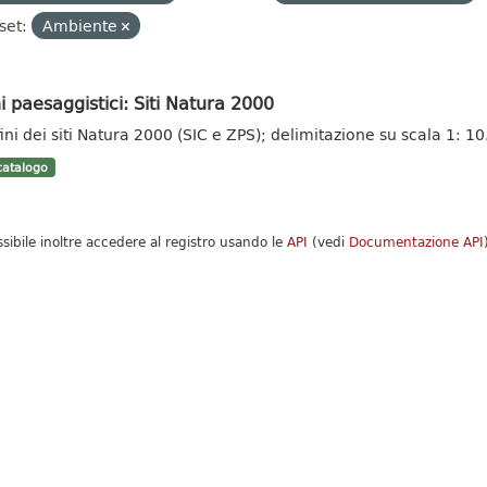
set:
Ambiente
i paesaggistici: Siti Natura 2000
ini dei siti Natura 2000 (SIC e ZPS); delimitazione su scala 1: 1
atalogo
ssibile inoltre accedere al registro usando le
API
(vedi
Documentazione API