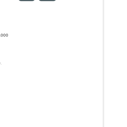
0.000
).