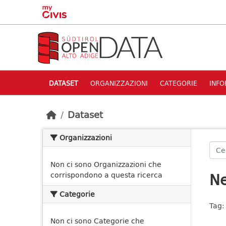
Skip to main content
DATASET
ORGANIZZAZIONI
CATEGORIE
INFO
Dataset
Organizzazioni
Non ci sono Organizzazioni che
Ne
corrispondono a questa ricerca
Categorie
Tag:
Non ci sono Categorie che