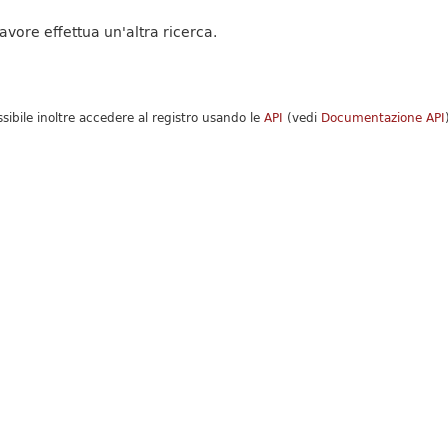
favore effettua un'altra ricerca.
ssibile inoltre accedere al registro usando le
API
(vedi
Documentazione API