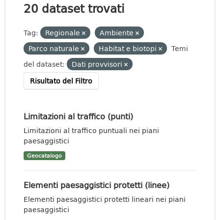
20 dataset trovati
Tag:
Regionale
Ambiente
Parco naturale
Habitat e biotopi
Temi
del dataset:
Dati provvisori
Risultato del Filtro
Limitazioni al traffico (punti)
Limitazioni al traffico puntuali nei piani
paesaggistici
Geocatalogo
Elementi paesaggistici protetti (linee)
Elementi paesaggistici protetti lineari nei piani
paesaggistici