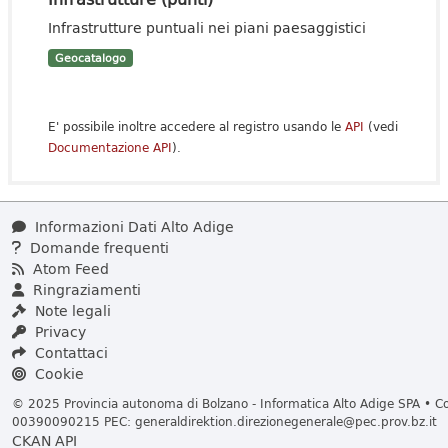
Infrastrutture puntuali nei piani paesaggistici
Geocatalogo
E' possibile inoltre accedere al registro usando le
API
(vedi
Documentazione API
).
Informazioni Dati Alto Adige
Domande frequenti
Atom Feed
Ringraziamenti
Note legali
Privacy
Contattaci
Cookie
© 2025 Provincia autonoma di Bolzano - Informatica Alto Adige SPA • Cod
00390090215 PEC:
generaldirektion.direzionegenerale@pec.prov.bz.it
CKAN API