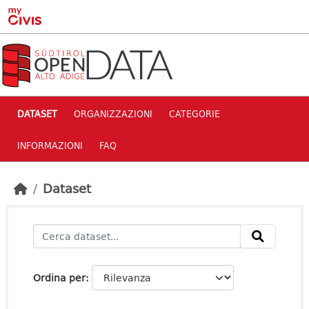
Skip to main content
DATASET
ORGANIZZAZIONI
CATEGORIE
INFORMAZIONI
FAQ
Dataset
Ordina per