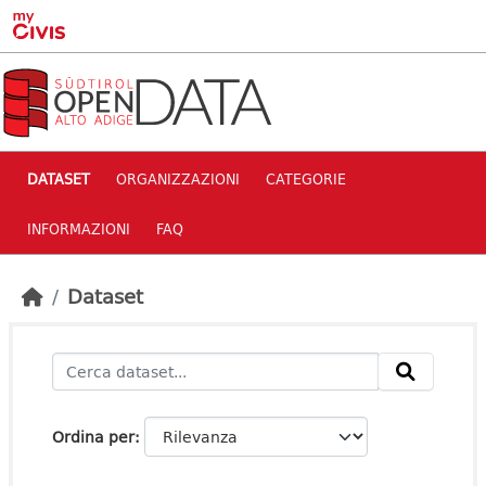
Skip to main content
DATASET
ORGANIZZAZIONI
CATEGORIE
INFORMAZIONI
FAQ
Dataset
Ordina per