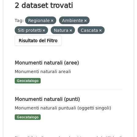
2 dataset trovati
Tag:
Regionale
Ambiente
Siti protetti
Natura
Cascata
Risultato del Filtro
Monumenti naturali (aree)
Monumenti naturali areali
Geocatalogo
Monumenti naturali (punti)
Monumenti naturali puntuali (oggetti singoli)
Geocatalogo