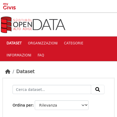
Skip to main content
DATASET
ORGANIZZAZIONI
CATEGORIE
INFORMAZIONI
FAQ
Dataset
Ordina per