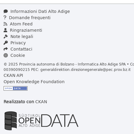
Informazioni Dati Alto Adige
Domande frequenti
Atom Feed
Ringraziamenti
Note legali
Privacy
Contattaci
Cookie
© 2025 Provincia autonoma di Bolzano - Informatica Alto Adige SPA • Cod
00390090215 PEC:
generaldirektion.direzionegenerale@pec.prov.bz.it
CKAN API
Open Knowledge Foundation
Realizzato con
CKAN