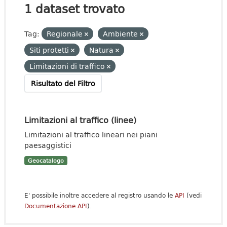
1 dataset trovato
Tag:
Regionale
Ambiente
Siti protetti
Natura
Limitazioni di traffico
Risultato del Filtro
Limitazioni al traffico (linee)
Limitazioni al traffico lineari nei piani
paesaggistici
Geocatalogo
E' possibile inoltre accedere al registro usando le
API
(vedi
Documentazione API
).