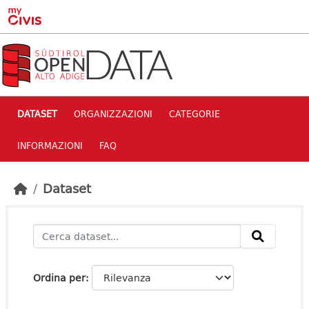
Skip to main content
DATASET
ORGANIZZAZIONI
CATEGORIE
INFORMAZIONI
FAQ
Dataset
Ordina per