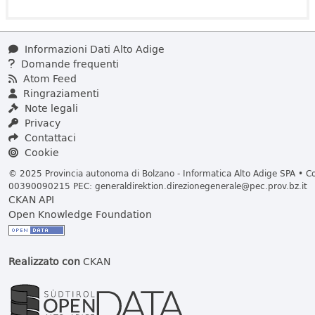
Informazioni Dati Alto Adige
Domande frequenti
Atom Feed
Ringraziamenti
Note legali
Privacy
Contattaci
Cookie
© 2025 Provincia autonoma di Bolzano - Informatica Alto Adige SPA • Cod
00390090215 PEC:
generaldirektion.direzionegenerale@pec.prov.bz.it
CKAN API
Open Knowledge Foundation
Realizzato con
CKAN