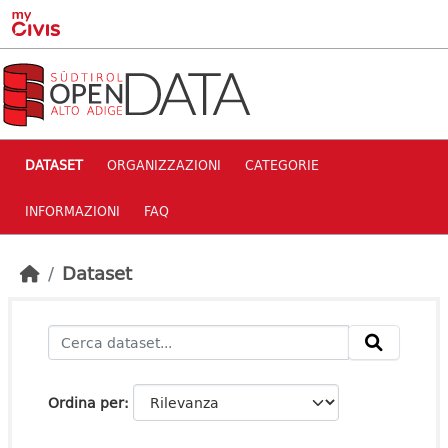
Skip to main content
DATASET
ORGANIZZAZIONI
CATEGORIE
INFORMAZIONI
FAQ
Dataset
Ordina per