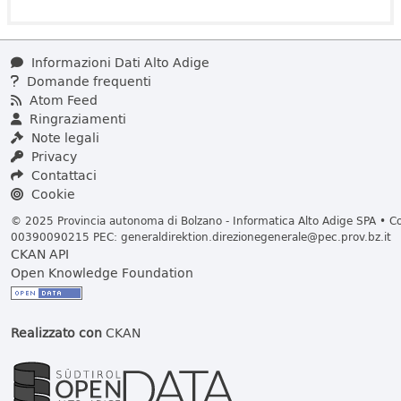
Informazioni Dati Alto Adige
Domande frequenti
Atom Feed
Ringraziamenti
Note legali
Privacy
Contattaci
Cookie
© 2025 Provincia autonoma di Bolzano - Informatica Alto Adige SPA • Cod
00390090215 PEC:
generaldirektion.direzionegenerale@pec.prov.bz.it
CKAN API
Open Knowledge Foundation
Realizzato con
CKAN