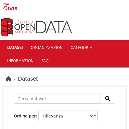
Skip to main content
DATASET
ORGANIZZAZIONI
CATEGORIE
INFORMAZIONI
FAQ
Dataset
Ordina per