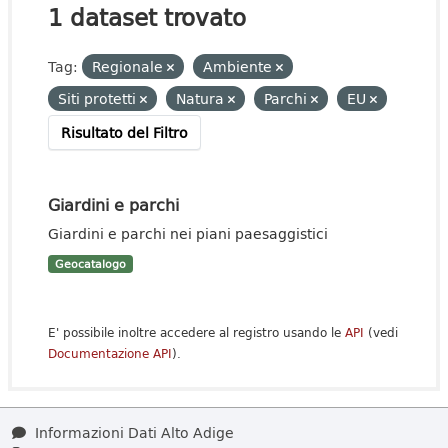
1 dataset trovato
Tag:
Regionale
Ambiente
Siti protetti
Natura
Parchi
EU
Risultato del Filtro
Giardini e parchi
Giardini e parchi nei piani paesaggistici
Geocatalogo
E' possibile inoltre accedere al registro usando le
API
(vedi
Documentazione API
).
Informazioni Dati Alto Adige