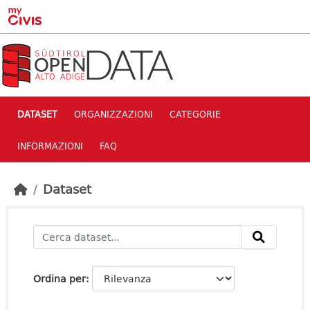
Skip to main content
DATASET
ORGANIZZAZIONI
CATEGORIE
INFORMAZIONI
FAQ
Dataset
Ordina per