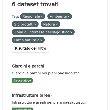
6 dataset trovati
Tag:
Regionale
Ambiente
Siti protetti
Natura
Zona di interesse paesaggistico
Parco naturale
Risultato del Filtro
Giardini e parchi
Giardini e parchi nei piani paesaggistici
Geocatalogo
Infrastrutture (aree)
Infrastrutture areali nei piani paesaggistici
Geocatalogo