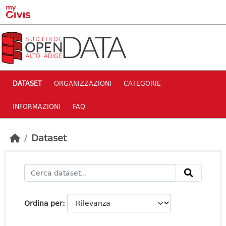
Skip to main content
DATASET
ORGANIZZAZIONI
CATEGORIE
INFORMAZIONI
FAQ
Dataset
Ordina per