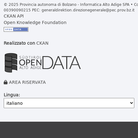
© 2025 Provincia autonoma di Bolzano - Informatica Alto Adige SPA • Cod
00390090215 PEC:
generaldirektion.direzionegenerale@pec.prov.bz.it
CKAN API
Open Knowledge Foundation
Realizzato con
CKAN
AREA RISERVATA
Lingua