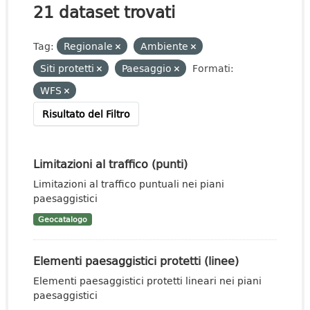
21 dataset trovati
Tag:
Regionale
Ambiente
Siti protetti
Paesaggio
Formati:
WFS
Risultato del Filtro
Limitazioni al traffico (punti)
Limitazioni al traffico puntuali nei piani
paesaggistici
Geocatalogo
Elementi paesaggistici protetti (linee)
Elementi paesaggistici protetti lineari nei piani
paesaggistici