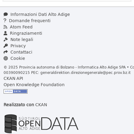
Informazioni Dati Alto Adige
Domande frequenti
Atom Feed
Ringraziamenti
Note legali
Privacy
Contattaci
Cookie
© 2025 Provincia autonoma di Bolzano - Informatica Alto Adige SPA • Cod
00390090215 PEC:
generaldirektion.direzionegenerale@pec.prov.bz.it
CKAN API
Open Knowledge Foundation
Realizzato con
CKAN