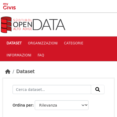
Skip to main content
DATASET
ORGANIZZAZIONI
CATEGORIE
INFORMAZIONI
FAQ
Dataset
Ordina per