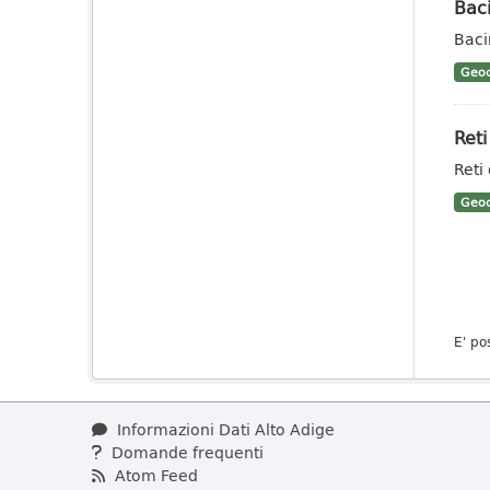
Baci
Baci
Geoc
Reti
Reti
Geoc
E' po
Informazioni Dati Alto Adige
Domande frequenti
Atom Feed