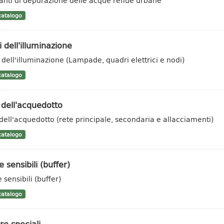
anti di depurazione delle acque reflue urbane
atalogo
 dell'illuminazione
 dell'illuminazione (Lampade, quadri elettrici e nodi)
atalogo
 dell'acquedotto
 dell'acquedotto (rete principale, secondaria e allacciamenti)
atalogo
 sensibili (buffer)
 sensibili (buffer)
atalogo
e speciali