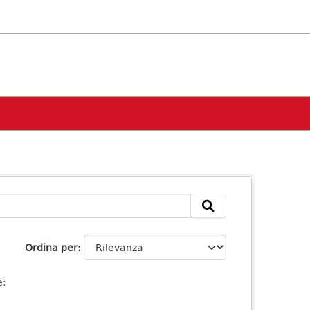
Ordina per
e: