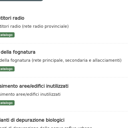
titori radio
itori radio (rete radio provinciale)
atalogo
 della fognatura
 della fognatura (rete principale, secondaria e allacciamenti)
atalogo
imento aree/edifici inutilizzati
imento aree/edifici inutilizzati
atalogo
anti di depurazione biologici