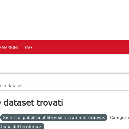
RMAZIONI
FAQ
 dataset trovati
Servizi di pubblica utilità e servizi amministrativi
Categori
tione del territorio