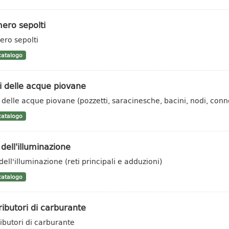
ero sepolti
ro sepolti
atalogo
 delle acque piovane
 delle acque piovane (pozzetti, saracinesche, bacini, nodi, conne
atalogo
 dell'illuminazione
dell'illuminazione (reti principali e adduzioni)
atalogo
ributori di carburante
ributori di carburante