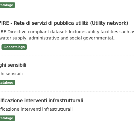
atalogo
IRE - Rete di servizi di pubblica utilità (Utility network)
IRE Directive compliant dataset: Includes utility facilities su
water supply, administrative and social governmental...
Geocatalogo
hi sensibili
hi sensibili
atalogo
ificazione interventi infrastrutturali
ficazione interventi infrastrutturali
atalogo