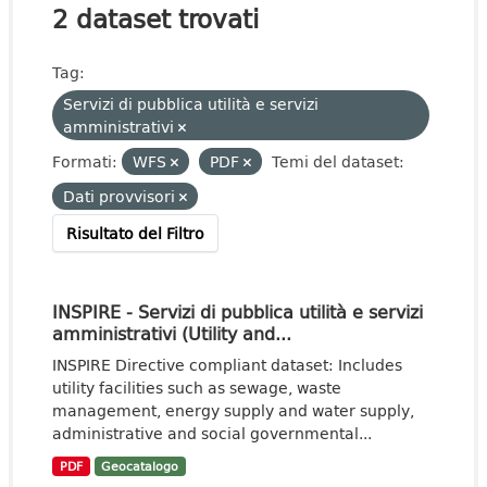
2 dataset trovati
Tag:
Servizi di pubblica utilità e servizi
amministrativi
Formati:
WFS
PDF
Temi del dataset:
Dati provvisori
Risultato del Filtro
INSPIRE - Servizi di pubblica utilità e servizi
amministrativi (Utility and...
INSPIRE Directive compliant dataset: Includes
utility facilities such as sewage, waste
management, energy supply and water supply,
administrative and social governmental...
PDF
Geocatalogo