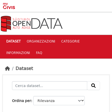
Skip to main content
DATASET
ORGANIZZAZIONI
CATEGORIE
INFORMAZIONI
FAQ
Dataset
Ordina per