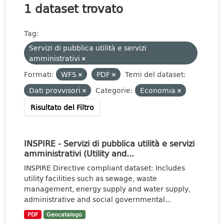
1 dataset trovato
Tag:
Servizi di pubblica utilità e servizi
amministrativi
Formati:
WFS
PDF
Temi del dataset:
Dati provvisori
Categorie:
Economia
Risultato del Filtro
INSPIRE - Servizi di pubblica utilità e servizi
amministrativi (Utility and...
INSPIRE Directive compliant dataset: Includes
utility facilities such as sewage, waste
management, energy supply and water supply,
administrative and social governmental...
PDF
Geocatalogo