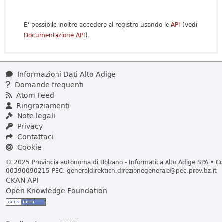
E' possibile inoltre accedere al registro usando le
API
(vedi
Documentazione API
).
Informazioni Dati Alto Adige
Domande frequenti
Atom Feed
Ringraziamenti
Note legali
Privacy
Contattaci
Cookie
© 2025 Provincia autonoma di Bolzano - Informatica Alto Adige SPA • Cod
00390090215 PEC:
generaldirektion.direzionegenerale@pec.prov.bz.it
CKAN API
Open Knowledge Foundation