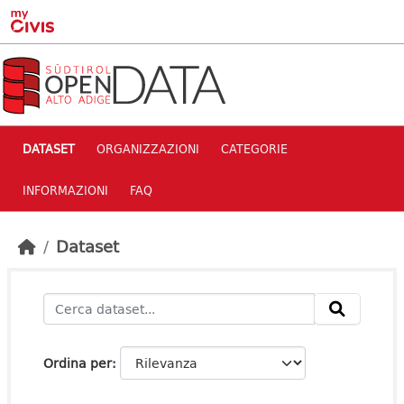
Skip to main content
DATASET
ORGANIZZAZIONI
CATEGORIE
INFORMAZIONI
FAQ
Dataset
Ordina per