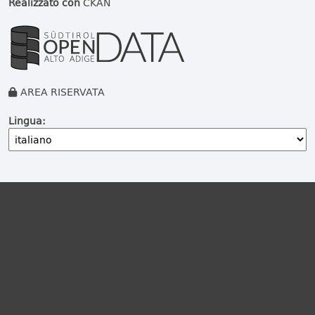
Realizzato con
CKAN
AREA RISERVATA
Lingua