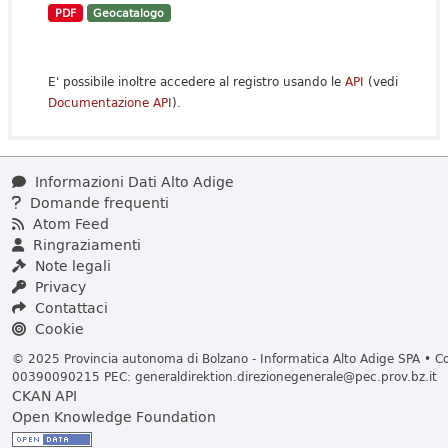
PDF
Geocatalogo
E' possibile inoltre accedere al registro usando le
API
(vedi
Documentazione API
).
Informazioni Dati Alto Adige
Domande frequenti
Atom Feed
Ringraziamenti
Note legali
Privacy
Contattaci
Cookie
© 2025 Provincia autonoma di Bolzano - Informatica Alto Adige SPA • Cod
00390090215 PEC:
generaldirektion.direzionegenerale@pec.prov.bz.it
CKAN API
Open Knowledge Foundation