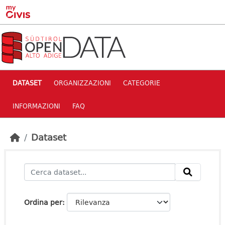
Skip to main content
DATASET
ORGANIZZAZIONI
CATEGORIE
INFORMAZIONI
FAQ
Dataset
Ordina per