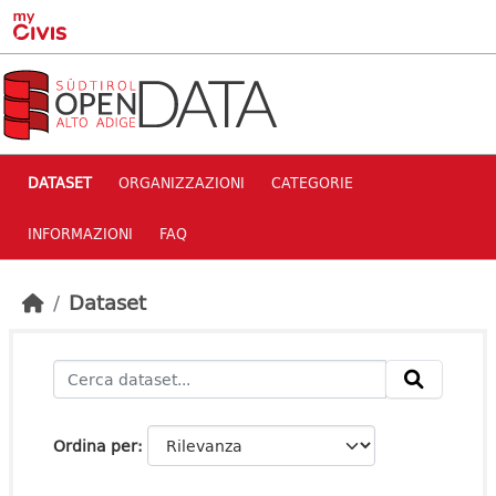
Skip to main content
DATASET
ORGANIZZAZIONI
CATEGORIE
INFORMAZIONI
FAQ
Dataset
Ordina per