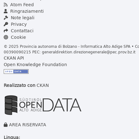
Atom Feed
Ringraziamenti
Note legali
Privacy
Contattaci
Cookie
© 2025 Provincia autonoma di Bolzano - Informatica Alto Adige SPA • Cod
00390090215 PEC:
generaldirektion.direzionegenerale@pec.prov.bz.it
CKAN API
Open Knowledge Foundation
Realizzato con
CKAN
AREA RISERVATA
Lingua