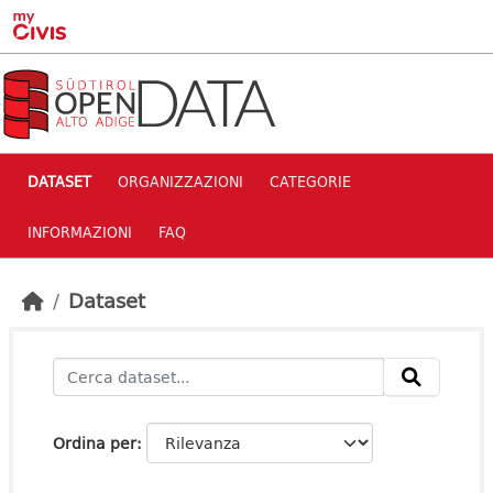
Skip to main content
DATASET
ORGANIZZAZIONI
CATEGORIE
INFORMAZIONI
FAQ
Dataset
Ordina per