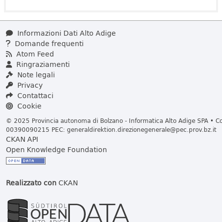
Informazioni Dati Alto Adige
Domande frequenti
Atom Feed
Ringraziamenti
Note legali
Privacy
Contattaci
Cookie
© 2025 Provincia autonoma di Bolzano - Informatica Alto Adige SPA • Cod
00390090215 PEC:
generaldirektion.direzionegenerale@pec.prov.bz.it
CKAN API
Open Knowledge Foundation
Realizzato con
CKAN