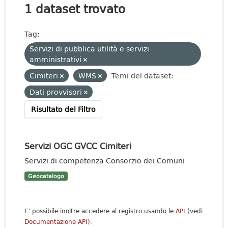
1 dataset trovato
Tag:
Servizi di pubblica utilità e servizi
amministrativi
Cimiteri
WMS
Temi del dataset:
Dati provvisori
Risultato del Filtro
Servizi OGC GVCC Cimiteri
Servizi di competenza Consorzio dei Comuni
Geocatalogo
E' possibile inoltre accedere al registro usando le
API
(vedi
Documentazione API
).