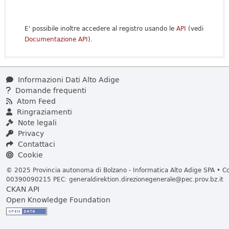
E' possibile inoltre accedere al registro usando le
API
(vedi
Documentazione API
).
Informazioni Dati Alto Adige
Domande frequenti
Atom Feed
Ringraziamenti
Note legali
Privacy
Contattaci
Cookie
© 2025 Provincia autonoma di Bolzano - Informatica Alto Adige SPA • Cod
00390090215 PEC:
generaldirektion.direzionegenerale@pec.prov.bz.it
CKAN API
Open Knowledge Foundation