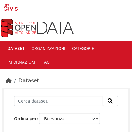
Skip to main content
DATASET
ORGANIZZAZIONI
CATEGORIE
INFORMAZIONI
FAQ
Dataset
Ordina per