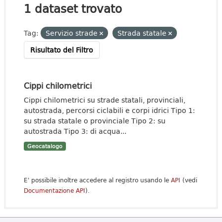
1 dataset trovato
Tag:
Servizio strade
Strada statale
Risultato del Filtro
Cippi chilometrici
Cippi chilometrici su strade statali, provinciali,
autostrada, percorsi ciclabili e corpi idrici Tipo 1:
su strada statale o provinciale Tipo 2: su
autostrada Tipo 3: di acqua...
Geocatalogo
E' possibile inoltre accedere al registro usando le
API
(vedi
Documentazione API
).