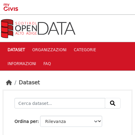
Skip to main content
DATASET
ORGANIZZAZIONI
CATEGORIE
INFORMAZIONI
FAQ
Dataset
Ordina per