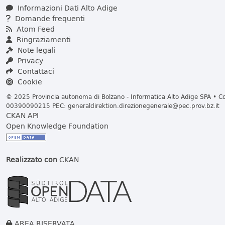
Informazioni Dati Alto Adige
Domande frequenti
Atom Feed
Ringraziamenti
Note legali
Privacy
Contattaci
Cookie
© 2025 Provincia autonoma di Bolzano - Informatica Alto Adige SPA • Cod
00390090215 PEC:
generaldirektion.direzionegenerale@pec.prov.bz.it
CKAN API
Open Knowledge Foundation
Realizzato con
CKAN
AREA RISERVATA