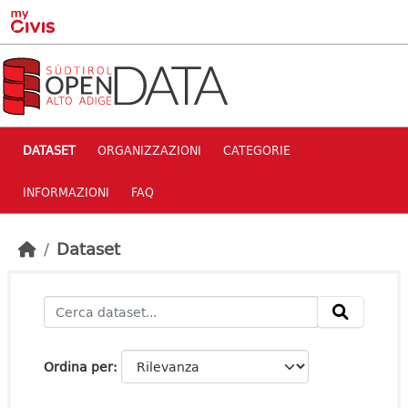
Skip to main content
DATASET
ORGANIZZAZIONI
CATEGORIE
INFORMAZIONI
FAQ
Dataset
Ordina per