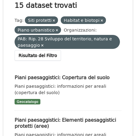
15 dataset trovati
Tag:
Siti protetti
Habitat e biotopi
Piano urbanistico
Organizzazioni:
PAB: Rip. 28 Sviluppo del territorio, natura e
paesaggio
Risultato del Filtro
Piani paesaggistici: Copertura del suolo
Piani paesaggistici: informazioni per areali
(copertura del suolo)
Geocatalogo
Piani paesaggistici: Elementi paesaggistici
protetti (aree)
Piani paesaggistici: informazioni per areali