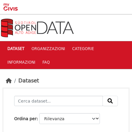
Skip to main content
DATASET
ORGANIZZAZIONI
CATEGORIE
INFORMAZIONI
FAQ
Dataset
Ordina per