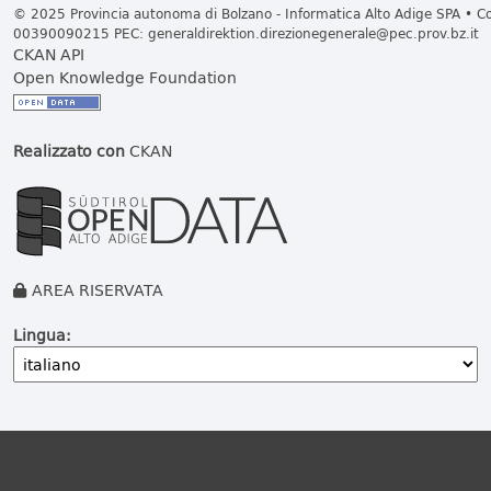
© 2025 Provincia autonoma di Bolzano - Informatica Alto Adige SPA • Cod
00390090215 PEC:
generaldirektion.direzionegenerale@pec.prov.bz.it
CKAN API
Open Knowledge Foundation
Realizzato con
CKAN
AREA RISERVATA
Lingua