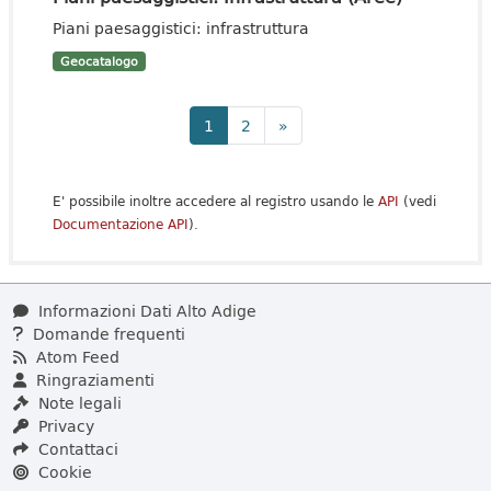
Piani paesaggistici: infrastruttura
Geocatalogo
1
2
»
E' possibile inoltre accedere al registro usando le
API
(vedi
Documentazione API
).
Informazioni Dati Alto Adige
Domande frequenti
Atom Feed
Ringraziamenti
Note legali
Privacy
Contattaci
Cookie