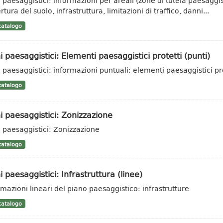
i paesaggistici: informazioni per areali (zone di tutela paesaggis
tura del suolo, infrastruttura, limitazioni di traffico, danni...
atalogo
i paesaggistici: Elementi paesaggistici protetti (punti)
i paesaggistici: informazioni puntuali: elementi paesaggistici pr
atalogo
i paesaggistici: Zonizzazione
i paesaggistici: Zonizzazione
atalogo
i paesaggistici: Infrastruttura (linee)
rmazioni lineari del piano paesaggistico: infrastrutture
atalogo