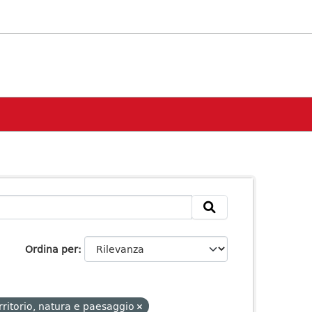
Ordina per
rritorio, natura e paesaggio