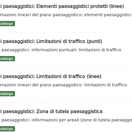
i paesaggistici: Elementi paesaggistici protetti (linee)
rmazioni lineari del piano paesaggistico: elementi paesaggistici 
atalogo
i paesaggistici: Limitazioni di traffico (punti)
 paesaggistici: informazioni puntuali: limitazioni di traffico
atalogo
i paesaggistici: Limitazioni di traffico (linee)
rmazioni lineari del piano paesaggistico: limitazioni di traffico
atalogo
i paesaggistici: Zona di tutela paesaggistica
i paesaggistici: informazioni per areali (zone di tutela paesaggis
atalogo