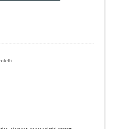
otetti