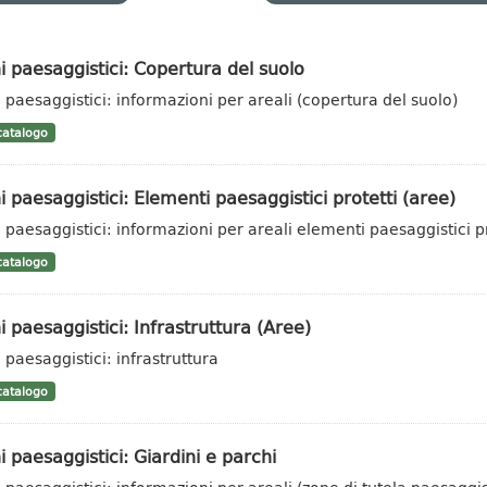
i paesaggistici: Copertura del suolo
i paesaggistici: informazioni per areali (copertura del suolo)
atalogo
i paesaggistici: Elementi paesaggistici protetti (aree)
i paesaggistici: informazioni per areali elementi paesaggistici pr
atalogo
i paesaggistici: Infrastruttura (Aree)
 paesaggistici: infrastruttura
atalogo
i paesaggistici: Giardini e parchi