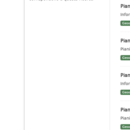
Pian
Info
Geoc
Pian
Piani
Geoc
Pian
Info
Geoc
Pian
Pian
Geoc