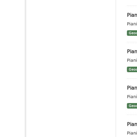
Pian
Pian
Geoc
Pian
Pian
Geoc
Pian
Piani
Geoc
Pian
Pian