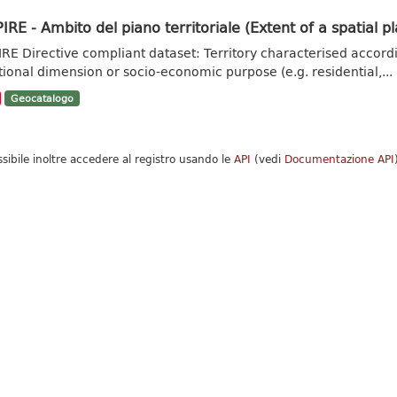
IRE - Ambito del piano territoriale (Extent of a spatial pl
IRE Directive compliant dataset: Territory characterised accordi
tional dimension or socio-economic purpose (e.g. residential,...
Geocatalogo
ssibile inoltre accedere al registro usando le
API
(vedi
Documentazione API