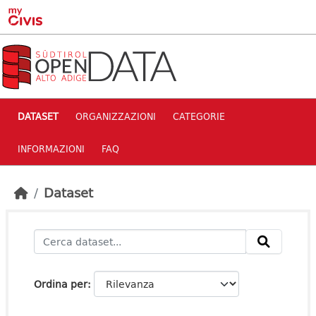
Skip to main content
DATASET
ORGANIZZAZIONI
CATEGORIE
INFORMAZIONI
FAQ
Dataset
Ordina per