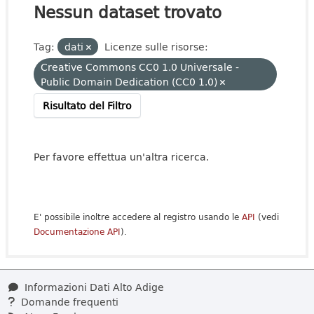
Nessun dataset trovato
Tag:
dati
Licenze sulle risorse:
Creative Commons CC0 1.0 Universale -
Public Domain Dedication (CC0 1.0)
Risultato del Filtro
Per favore effettua un'altra ricerca.
E' possibile inoltre accedere al registro usando le
API
(vedi
Documentazione API
).
Informazioni Dati Alto Adige
Domande frequenti