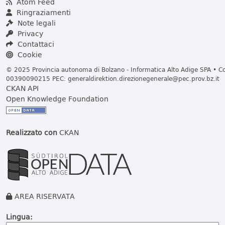
Atom Feed
Ringraziamenti
Note legali
Privacy
Contattaci
Cookie
© 2025 Provincia autonoma di Bolzano - Informatica Alto Adige SPA • Cod
00390090215 PEC:
generaldirektion.direzionegenerale@pec.prov.bz.it
CKAN API
Open Knowledge Foundation
Realizzato con
CKAN
AREA RISERVATA
Lingua