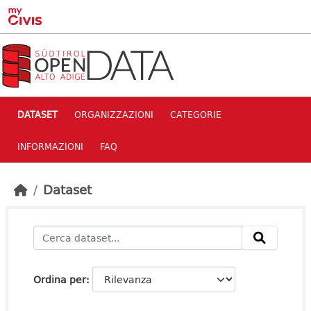
Skip to main content
DATASET
ORGANIZZAZIONI
CATEGORIE
INFORMAZIONI
FAQ
Dataset
Ordina per