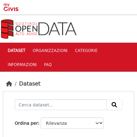
Skip to main content
DATASET
ORGANIZZAZIONI
CATEGORIE
INFORMAZIONI
FAQ
Dataset
Ordina per