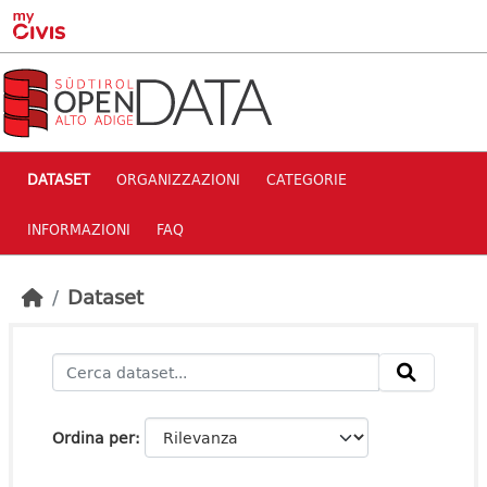
Skip to main content
DATASET
ORGANIZZAZIONI
CATEGORIE
INFORMAZIONI
FAQ
Dataset
Ordina per