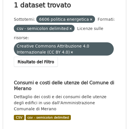
1 dataset trovato
Sottotemi:
6606 politica energetica
Formati:
csv - semicolon delimited
Licenze sulle
risorse:
Creative Commons Attribuzione 4.0
Internazionale (CC BY 4.0)
Risultato del Filtro
Consumi e costi delle utenze del Comune di
Merano
Dettaglio dei costi e dei consumi delle utenze
degli edifici in uso dall'Amministrazione
Comunale di Merano
CSV
csv - semicolon delimited