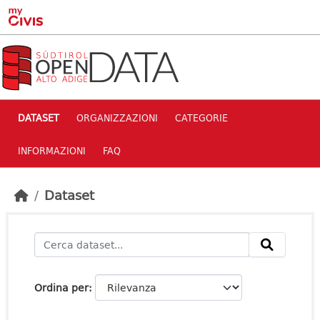
Skip to main content
DATASET
ORGANIZZAZIONI
CATEGORIE
INFORMAZIONI
FAQ
Dataset
Ordina per