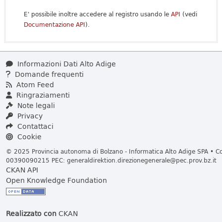
E' possibile inoltre accedere al registro usando le
API
(vedi
Documentazione API
).
Informazioni Dati Alto Adige
Domande frequenti
Atom Feed
Ringraziamenti
Note legali
Privacy
Contattaci
Cookie
© 2025 Provincia autonoma di Bolzano - Informatica Alto Adige SPA • Cod
00390090215 PEC:
generaldirektion.direzionegenerale@pec.prov.bz.it
CKAN API
Open Knowledge Foundation
Realizzato con
CKAN