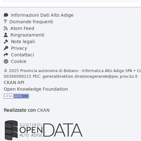
Informazioni Dati Alto Adige
Domande frequenti
Atom Feed
Ringraziamenti
Note legali
Privacy
Contattaci
Cookie
© 2025 Provincia autonoma di Bolzano - Informatica Alto Adige SPA • Cod
00390090215 PEC:
generaldirektion.direzionegenerale@pec.prov.bz.it
CKAN API
Open Knowledge Foundation
Realizzato con
CKAN