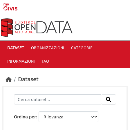
Skip to main content
DATASET
ORGANIZZAZIONI
CATEGORIE
INFORMAZIONI
FAQ
Dataset
Ordina per