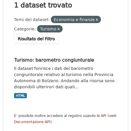
1 dataset trovato
Temi del dataset:
Economia e finanze
Categorie:
Turismo
Risultato del Filtro
Turismo: barometro congiunturale
Il dataset fonrisce i dati del barometro
congiuntorale relativo al turismo nella Provincia
Autonoma di Bolzano. Andando alla risorsa sono
disponibili ulterirori dati quali...
HTML
E' possibile inoltre accedere al registro usando le
API
(vedi
Documentazione API
).