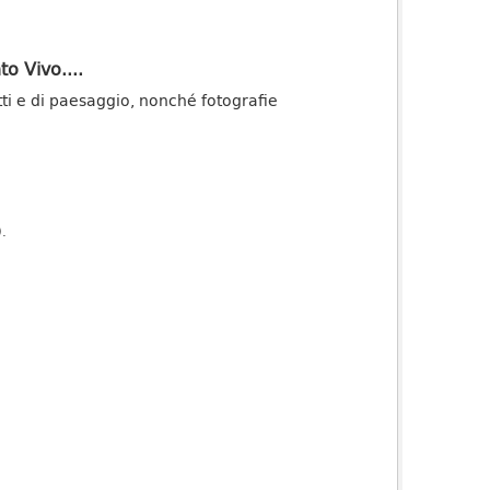
o Vivo....
atti e di paesaggio, nonché fotografie
).