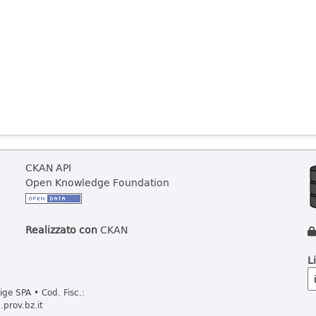
CKAN API
Open Knowledge Foundation
Realizzato con
CKAN
L
ge SPA • Cod. Fisc.:
prov.bz.it