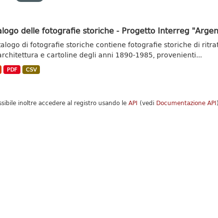
logo delle fotografie storiche - Progetto Interreg "Argent
atalogo di fotografie storiche contiene fotografie storiche di ritr
’architettura e cartoline degli anni 1890-1985, provenienti...
PDF
CSV
ssibile inoltre accedere al registro usando le
API
(vedi
Documentazione API