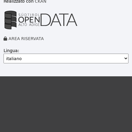
Realizzato con
CKAN
AREA RISERVATA
Lingua