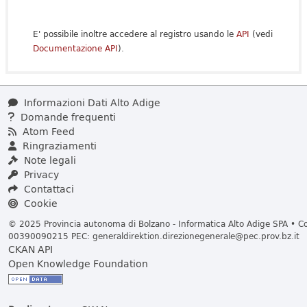
E' possibile inoltre accedere al registro usando le
API
(vedi
Documentazione API
).
Informazioni Dati Alto Adige
Domande frequenti
Atom Feed
Ringraziamenti
Note legali
Privacy
Contattaci
Cookie
© 2025 Provincia autonoma di Bolzano - Informatica Alto Adige SPA • Cod
00390090215 PEC:
generaldirektion.direzionegenerale@pec.prov.bz.it
CKAN API
Open Knowledge Foundation