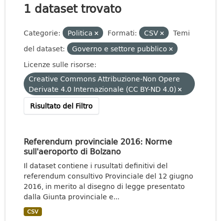
1 dataset trovato
Categorie:
Politica
Formati:
CSV
Temi
del dataset:
Governo e settore pubblico
Licenze sulle risorse:
Creative Commons Attribuzione-Non Opere
Derivate 4.0 Internazionale (CC BY-ND 4.0)
Risultato del Filtro
Referendum provinciale 2016: Norme
sull'aeroporto di Bolzano
Il dataset contiene i rusultati definitivi del
referendum consultivo Provinciale del 12 giugno
2016, in merito al disegno di legge presentato
dalla Giunta provinciale e...
CSV