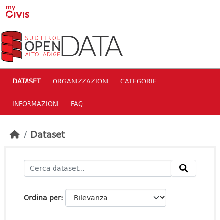
Skip to main content
DATASET
ORGANIZZAZIONI
CATEGORIE
INFORMAZIONI
FAQ
Dataset
Ordina per