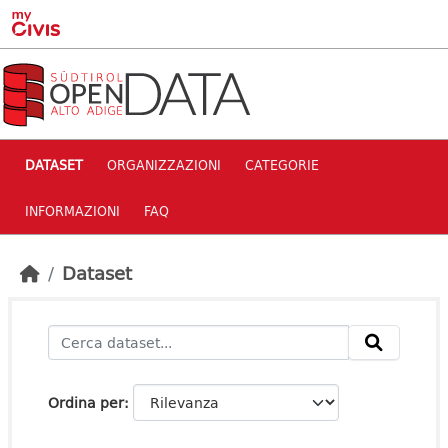
Skip to main content
DATASET
ORGANIZZAZIONI
CATEGORIE
INFORMAZIONI
FAQ
Dataset
Ordina per