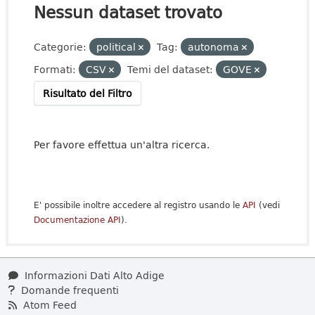
Nessun dataset trovato
Categorie:
political
Tag:
autonoma
Formati:
CSV
Temi del dataset:
GOVE
Risultato del Filtro
Per favore effettua un'altra ricerca.
E' possibile inoltre accedere al registro usando le
API
(vedi
Documentazione API
).
Informazioni Dati Alto Adige
Domande frequenti
Atom Feed