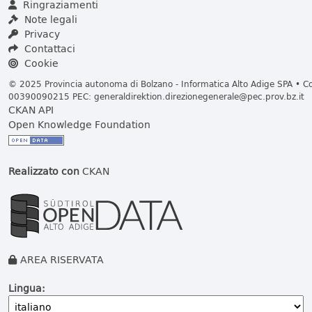
Ringraziamenti
Note legali
Privacy
Contattaci
Cookie
© 2025 Provincia autonoma di Bolzano - Informatica Alto Adige SPA • Cod
00390090215 PEC:
generaldirektion.direzionegenerale@pec.prov.bz.it
CKAN API
Open Knowledge Foundation
Realizzato con
CKAN
AREA RISERVATA
Lingua