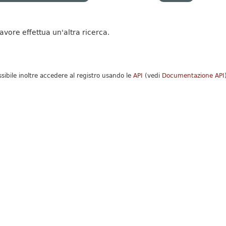
favore effettua un'altra ricerca.
ssibile inoltre accedere al registro usando le
API
(vedi
Documentazione API