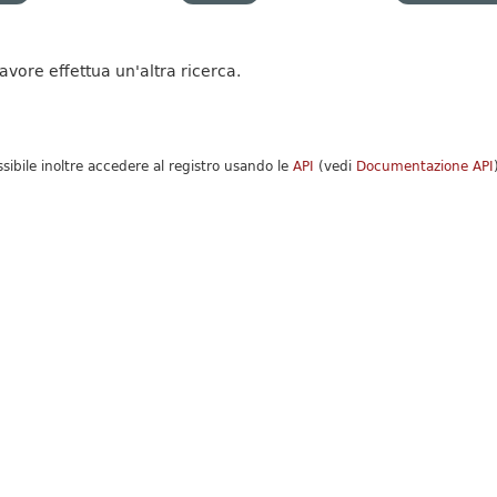
favore effettua un'altra ricerca.
ssibile inoltre accedere al registro usando le
API
(vedi
Documentazione API